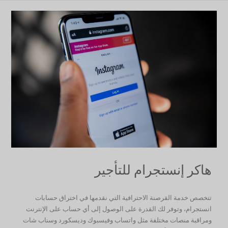
هاكر إنستجرام للتأجير
تتخصص خدمة القرصنة الاحترافية التي نقدمها في اختراق حسابات
انستجرام، وتوفر لك القدرة على الوصول إلى أي حساب على الإنترنت
ومراقبة منصات مختلفة مثل واتساب وفيسبوك وديسكورد وسناب شات