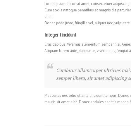
Lorem ipsum dolor sit amet, consectetuer adipiscing
Cum sociis natoque penatibus et magnis dis parturien
enim.
Donec pede justo, fringilla vel, aliquet nec, vulputate
Integer tincidunt
Cras dapibus. Vivamus elementum semper nisi. Aenean v
Aliquam lorem ante, dapibus in, viverra quis, feugiat a
Curabitur ullamcorper ultricies ni
semper libero, sit amet adipiscing 
Maecenas nec odio et ante tincidunt tempus. Donec vita
mauris sit amet nibh. Donec sodales sagittis magna.