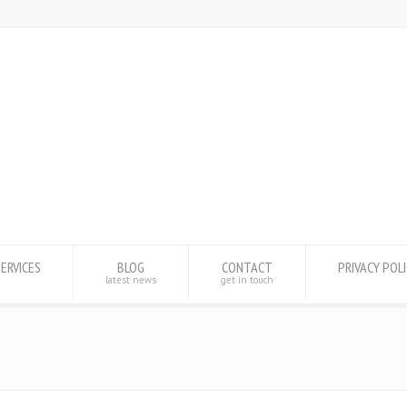
SERVICES
BLOG
CONTACT
PRIVACY POL
latest news
get in touch