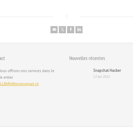
act
Nouvelles récentes
Snapchat Hacker
ous offrons nos services dans le
17 Juil 2022
e entier
LL8hfh@protonmail.ch