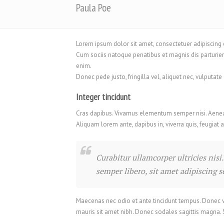
Paula Poe
Lorem ipsum dolor sit amet, consectetuer adipiscing
Cum sociis natoque penatibus et magnis dis parturien
enim.
Donec pede justo, fringilla vel, aliquet nec, vulputate
Integer tincidunt
Cras dapibus. Vivamus elementum semper nisi. Aenean v
Aliquam lorem ante, dapibus in, viverra quis, feugiat a
Curabitur ullamcorper ultricies ni
semper libero, sit amet adipiscing 
Maecenas nec odio et ante tincidunt tempus. Donec vita
mauris sit amet nibh. Donec sodales sagittis magna.