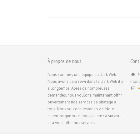
À propos de nous
Cont
Nous sommes une équipe du Dark Web.
N
Nous avons déjà servi dans le Dark Web il y
mond
a longtemps. Après de nombreuses
A
demandes, nous voulons maintenant offrir
ouvertement nos services de piratage à
tous. Nous voulons rester en vie. Nous
espérons que vous nous aiderez à survivre
et à vous offrir nos services.