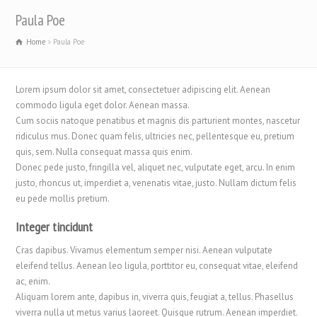
Paula Poe
Home
Paula Poe
Lorem ipsum dolor sit amet, consectetuer adipiscing elit. Aenean
commodo ligula eget dolor. Aenean massa.
Cum sociis natoque penatibus et magnis dis parturient montes, nascetur
ridiculus mus. Donec quam felis, ultricies nec, pellentesque eu, pretium
quis, sem. Nulla consequat massa quis enim.
Donec pede justo, fringilla vel, aliquet nec, vulputate eget, arcu. In enim
justo, rhoncus ut, imperdiet a, venenatis vitae, justo. Nullam dictum felis
eu pede mollis pretium.
Integer tincidunt
Cras dapibus. Vivamus elementum semper nisi. Aenean vulputate
eleifend tellus. Aenean leo ligula, porttitor eu, consequat vitae, eleifend
ac, enim.
Aliquam lorem ante, dapibus in, viverra quis, feugiat a, tellus. Phasellus
viverra nulla ut metus varius laoreet. Quisque rutrum. Aenean imperdiet.