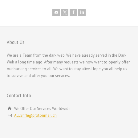
Português
Polski
Nederlands (België)
Nederlands
About Us
Bahasa Melayu
We are a Team from the dark web. We have already served in the Dark
한국어
Web a long time ago. After many requests we now want to openly offer
our hacking services to all. We want to stay alive. Hope you all help us
日本語
to survive and offer you our services.
Italiano
Magyar
Contact Info
Hrvatski
We Offer Our Services Worldwide
עִבְרִית
ALL8hfh@protonmail.ch
Français de Belgique
Français du Canada