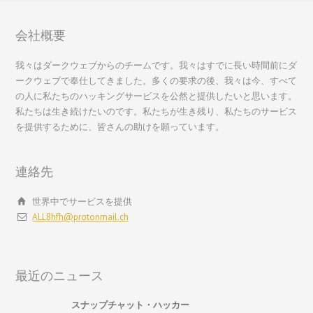
会社概要
繁體中文
我々はダークウェブからのチームです。我々はすでに長い時間前にダ
ークウェブで奉仕してきました。多くの要求の後、我々は今、すべて
香港中文
の人に私たちのハッキングサービスを公然と提供したいと思います。
简体中文
私たちは生き続けたいのです。私たちが生き残り、私たちのサービス
を提供するために、皆さんの助けを願っています。
ไทย
Svenska
連絡先
Русский
Română
世界中でサービスを提供
ALL8hfh@protonmail.ch
Português
Polski
Nederlands (België)
最近のニュース
Nederlands
スナップチャット・ハッカー