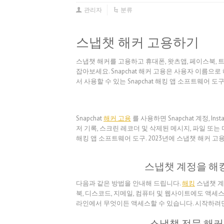
관리자
분류
스냅챗 해커 고용하기
스냅챗 해커를 고용하고 휴대폰, 왓츠앱, 페이스북,
잡아보세요. Snapchat 해커 고용은 사용자 이름으로 해
서 사용할 수 있는 Snapchat 해킹 앱 소프트웨어 
Snapchat
해커 고용
를 사용하면 Snapchat 계정, Inst
저 기록, 스크린 레코더 및 삭제된 메시지, 파일 또는
해킹 앱 소프트웨어 도구. 2023년에 스냅챗 해커 고
스냅챗 계정을 해
다음과 같은 방법을 안내해 드립니다.
해킹
스냅챗 계
북, 디스코드, 지메일, 컴퓨터 및 웹사이트에도 액세
라인에서 무엇이든 액세스할 수 있습니다. 시작하려면
스냅챗 전문 해커