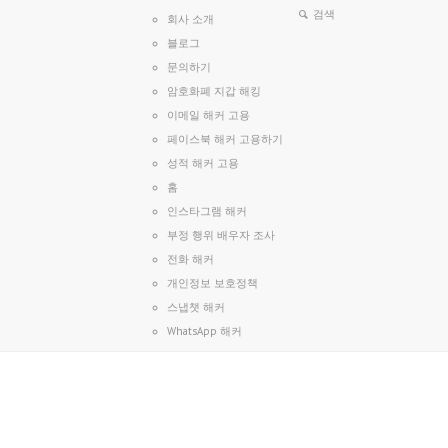
회사 소개
블로그
문의하기
암호화폐 지갑 해킹
이메일 해커 고용
페이스북 해커 고용하기
성적 해커 고용
홈
인스타그램 해커
부정 행위 배우자 조사
전화 해커
개인정보 보호정책
스냅챗 해커
WhatsApp 해커