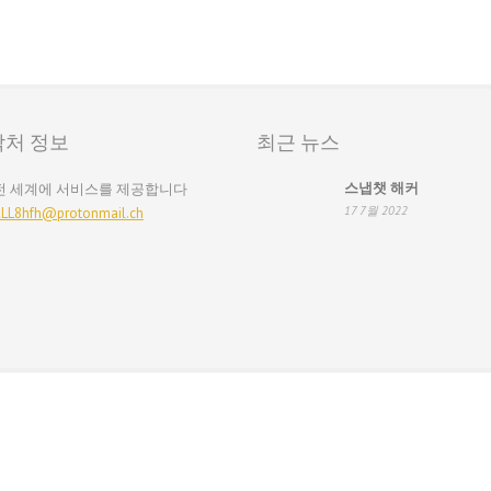
락처 정보
최근 뉴스
스냅챗 해커
전 세계에 서비스를 제공합니다
17 7월 2022
LL8hfh@protonmail.ch