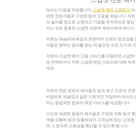
당사는 다음을 제공합니다.
스냅챗 해커 고용하기
이
련된 전문가들로 구성된 팀의 도움을 받습니다. 저희
라 놀라울 정도로 신중하고 기밀을 유지하므로 항상 
커는 모든 종류의 스냅챗 계정에 액세스하여 메시지, 
저희는 Snapchat 해킹과 관련하여 신뢰의 중요성
커들은 원하는 결과를 얻는 데 필요한 모든 도구와 
저희의 스냅챗 해커 고용 서비스를 이용하면 스냅챗 
로 연락하셔서 저희 스냅챗 해킹 서비스에 대해 자세
세요.
저희의 전문 컴퓨터 해커들은 업계 최고 수준의 전문
비밀번호 재설정과 같은 기본적인 작업부터 데이터 검
하는 광범위한 컴퓨터 해킹 서비스를 제공합니다.
고도로 숙련된 컴퓨터 해커들로 구성된 저희 팀과 함
개별 상황에 맞게 맞춤화되어 고객님께 맞는 고유한 
여 그 효과와 신뢰성을 확신할 수 있도록 합니다.