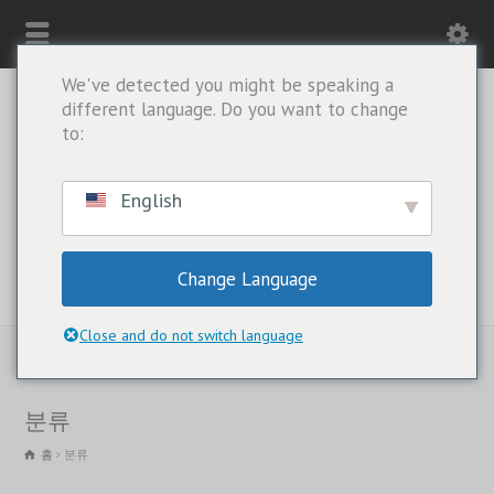
We've detected you might be speaking a
different language. Do you want to change
to:
English
Change Language
왓츠앱 전용: +1(443) 212-8730
Close and do not switch language
분류
홈
분류