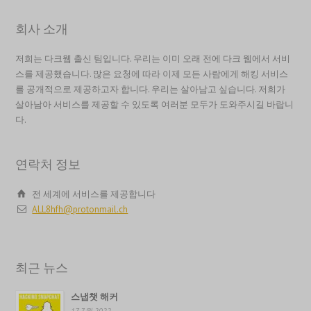
繁體中文
회사 소개
香港中文
저희는 다크웹 출신 팀입니다. 우리는 이미 오래 전에 다크 웹에서 서비
简体中文
스를 제공했습니다. 많은 요청에 따라 이제 모든 사람에게 해킹 서비스
ไทย
를 공개적으로 제공하고자 합니다. 우리는 살아남고 싶습니다. 저희가
살아남아 서비스를 제공할 수 있도록 여러분 모두가 도와주시길 바랍니
Svenska
다.
Русский
Română
연락처 정보
Português
전 세계에 서비스를 제공합니다
Polski
ALL8hfh@protonmail.ch
Nederlands (België)
Nederlands
최근 뉴스
Bahasa Melayu
日本語
스냅챗 해커