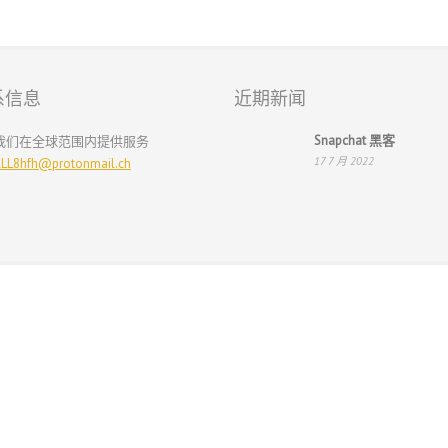
系信息
近期新闻
Snapchat 黑客
我们在全球范围内提供服务
17 7 月 2022
LL8hfh@protonmail.ch