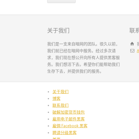
关于我们
联
我们是一支来自暗网的团队。很久以前，
我们就已经在暗网中服务。经过多次请
A
求，我们现在想公开向所有人提供黑客服
务。我们想活下去。希望你们能帮助我们
生存下去，并提供我们的服务。
关于我们
博客
联系我们
破解加密货币钱包
雇用电子邮件黑客
雇佣 Facebook 黑客
聘请分级黑客