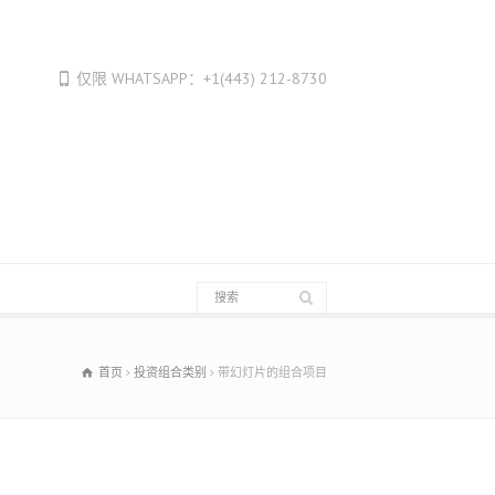
Français
Français du Canada
仅限 WHATSAPP：+1(443) 212-8730
Français de Belgique
עִבְרִית
Hrvatski
Magyar
Italiano
日本語
한국어
Bahasa Melayu
Nederlands
首页
投资组合类别
带幻灯片的组合项目
Nederlands (België)
Polski
Português