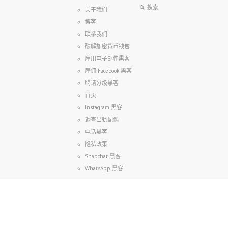
关于我们
博客
联系我们
破解加密货币钱包
雇用电子邮件黑客
雇佣 Facebook 黑客
聘请分级黑客
首页
Instagram 黑客
调查出轨配偶
电话黑客
隐私政策
Snapchat 黑客
WhatsApp 黑客