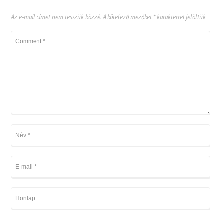
Az e-mail címet nem tesszük közzé.
A kötelező mezőket
*
karakterrel jelöltük