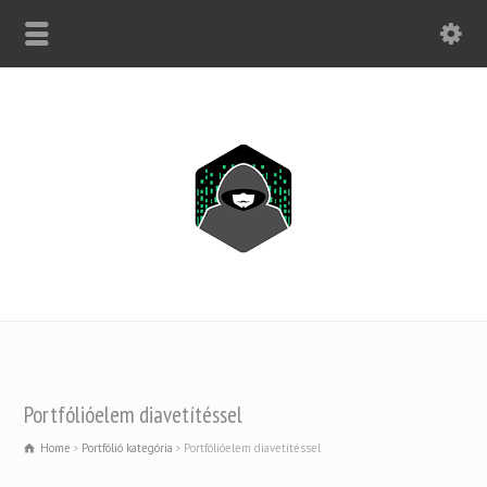
CSAK WHATSAPP: +1(443) 212-8730
Portfólióelem diavetítéssel
Home
Portfólió kategória
Portfólióelem diavetítéssel