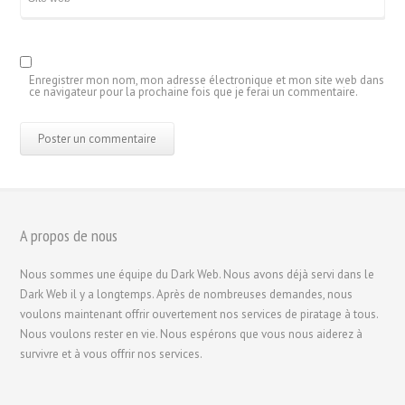
Enregistrer mon nom, mon adresse électronique et mon site web dans
ce navigateur pour la prochaine fois que je ferai un commentaire.
A propos de nous
繁體中文
香港中文
Nous sommes une équipe du Dark Web. Nous avons déjà servi dans le
Dark Web il y a longtemps. Après de nombreuses demandes, nous
简体中文
voulons maintenant offrir ouvertement nos services de piratage à tous.
ไทย
Nous voulons rester en vie. Nous espérons que vous nous aiderez à
survivre et à vous offrir nos services.
Svenska
Русский