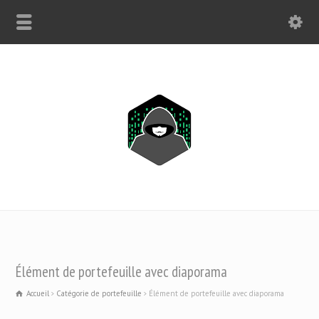
WHATSAPP UNIQUEMENT : +1(443) 212-8730
Élément de portefeuille avec diaporama
Accueil
Catégorie de portefeuille
Élément de portefeuille avec diaporama