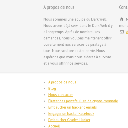
A propos de nous
Cont
Nous sommes une équipe du Dark Web.
N
Nous avons déjà servi dans le Dark Web il y
mond
a longtemps. Après de nombreuses
A
demandes, nous voulons maintenant offrir
ouvertement nos services de piratage à
tous. Nous voulons rester en vie. Nous
espérons que vous nous aiderez à survivre
et à vous offrir nos services.
A propos de nous
Blog
Nous contacter
Pirater des portefeuilles de crypto-monnaie
Embaucher un hacker d'emails
Engager un hacker Facebook
Embaucher Grades Hacker
Accueil