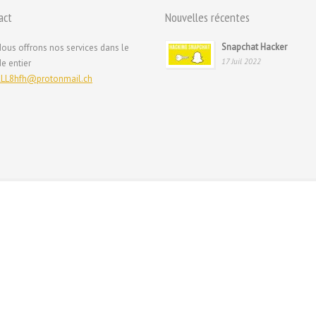
act
Nouvelles récentes
Snapchat Hacker
ous offrons nos services dans le
17 Juil 2022
e entier
LL8hfh@protonmail.ch