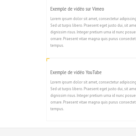
Exemple de vidéo sur Vimeo
Lorem ipsum dolor sit amet, consectetur adipiscing 
Sed ut turpis libero. Praesent eget justo dui, sit am
dignissim risus. Integer pretium urna id nunc posue
ornare. Praesent vitae magna quis purus consectet
tempus.
Exemple de vidéo YouTube
Lorem ipsum dolor sit amet, consectetur adipiscing 
Sed ut turpis libero. Praesent eget justo dui, sit am
dignissim risus. Integer pretium urna id nunc posue
ornare. Praesent vitae magna quis purus consectet
tempus.