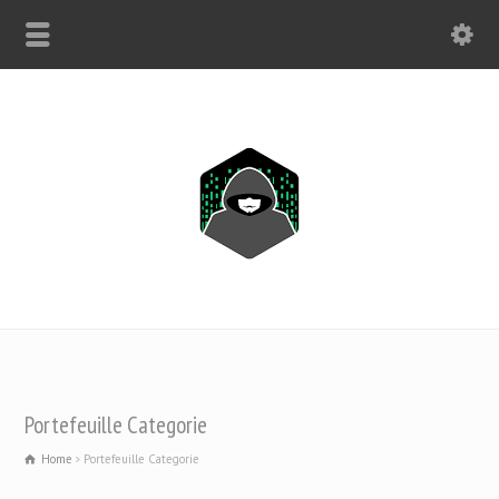
ALLEEN WHATSAPP: +1(443) 212-8730
Portefeuille Categorie
Home
Portefeuille Categorie