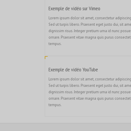
Exemple de vidéo sur Vimeo
Lorem ipsum dolor sit amet, consectetur adipiscing 
Sed ut turpis libero. Praesent eget justo dui, sit am
dignissim risus. Integer pretium urna id nunc posue
ornare. Praesent vitae magna quis purus consectet
tempus.
Exemple de vidéo YouTube
Lorem ipsum dolor sit amet, consectetur adipiscing 
Sed ut turpis libero. Praesent eget justo dui, sit am
dignissim risus. Integer pretium urna id nunc posue
ornare. Praesent vitae magna quis purus consectet
tempus.