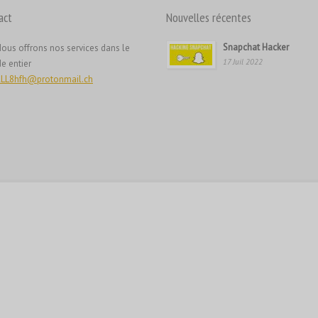
act
Nouvelles récentes
Snapchat Hacker
ous offrons nos services dans le
17 Juil 2022
e entier
LL8hfh@protonmail.ch