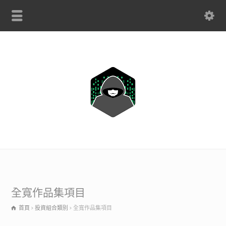
只限 WHATSAPP：+1(443) 212-8730
全寬作品集項目
首頁
投資組合類別
全寬作品集項目