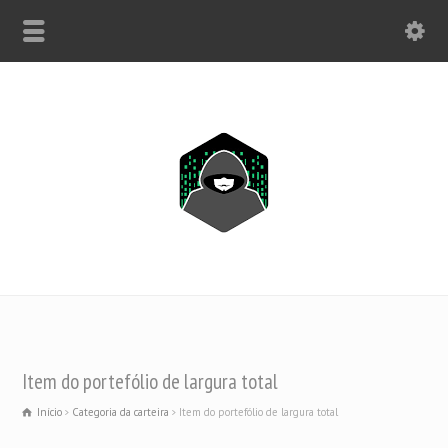
SOMENTE WHATSAPP: +1(443) 212-8730
Item do portefólio de largura total
Início
Categoria da carteira
Item do portefólio de largura total