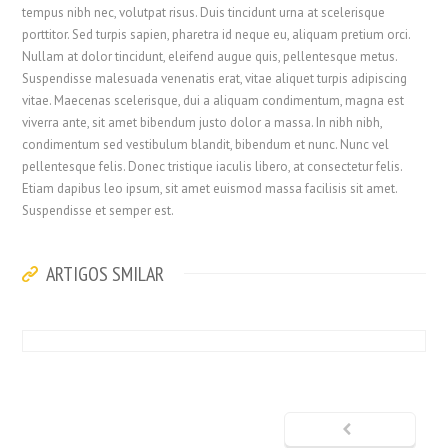
tempus nibh nec, volutpat risus. Duis tincidunt urna at scelerisque
porttitor. Sed turpis sapien, pharetra id neque eu, aliquam pretium orci.
Nullam at dolor tincidunt, eleifend augue quis, pellentesque metus.
Suspendisse malesuada venenatis erat, vitae aliquet turpis adipiscing
vitae. Maecenas scelerisque, dui a aliquam condimentum, magna est
viverra ante, sit amet bibendum justo dolor a massa. In nibh nibh,
condimentum sed vestibulum blandit, bibendum et nunc. Nunc vel
pellentesque felis. Donec tristique iaculis libero, at consectetur felis.
Etiam dapibus leo ipsum, sit amet euismod massa facilisis sit amet.
Suspendisse et semper est.
ARTIGOS SMILAR