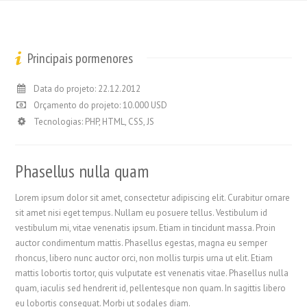
Principais pormenores
Data do projeto: 22.12.2012
Orçamento do projeto: 10.000 USD
Tecnologias: PHP, HTML, CSS, JS
Phasellus nulla quam
Lorem ipsum dolor sit amet, consectetur adipiscing elit. Curabitur ornare
sit amet nisi eget tempus. Nullam eu posuere tellus. Vestibulum id
vestibulum mi, vitae venenatis ipsum. Etiam in tincidunt massa. Proin
auctor condimentum mattis. Phasellus egestas, magna eu semper
rhoncus, libero nunc auctor orci, non mollis turpis urna ut elit. Etiam
mattis lobortis tortor, quis vulputate est venenatis vitae. Phasellus nulla
quam, iaculis sed hendrerit id, pellentesque non quam. In sagittis libero
eu lobortis consequat. Morbi ut sodales diam.