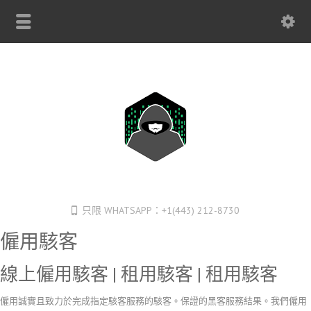
只限 WHATSAPP：+1(443) 212-8730
僱用駭客
線上僱用駭客 | 租用駭客 | 租用駭客
僱用誠實且致力於完成指定駭客服務的駭客。保證的黑客服務結果。我們僱用