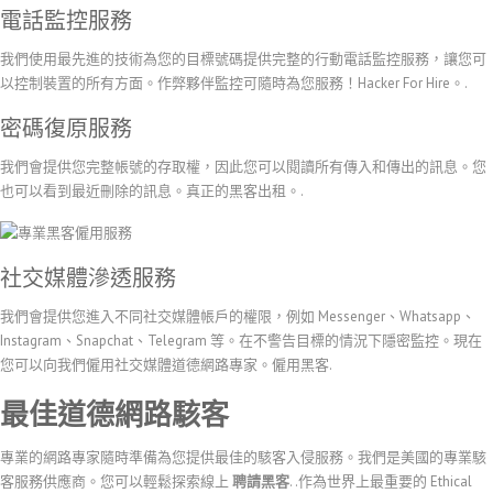
電話監控服務
我們使用最先進的技術為您的目標號碼提供完整的行動電話監控服務，讓您可
以控制裝置的所有方面。作弊夥伴監控可隨時為您服務！Hacker For Hire。.
密碼復原服務
我們會提供您完整帳號的存取權，因此您可以閱讀所有傳入和傳出的訊息。您
也可以看到最近刪除的訊息。真正的黑客出租。.
社交媒體滲透服務
我們會提供您進入不同社交媒體帳戶的權限，例如 Messenger、Whatsapp、
Instagram、Snapchat、Telegram 等。在不警告目標的情況下隱密監控。現在
您可以向我們僱用社交媒體道德網路專家。僱用黑客.
最佳道德網路駭客
專業的網路專家隨時準備為您提供最佳的駭客入侵服務。我們是美國的專業駭
客服務供應商。您可以輕鬆探索線上
聘請黑客
. .作為世界上最重要的 Ethical