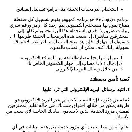
استخدام البرمجيات الخبيثة مثل برامج تسجيل المفاتيح
برنامج Keylogger هو برنامج كمبيوتر يقوم بتسجيل كل ضغطة
مفتاح يقوم بها مستخدم الكمبيوتر. يتم رصد كل رمز ورقم سري
وبيانات ضرورية أخرى باستخدام هذا البرنامج، ويتم نقلها إلى
المخترقين مباشرةً. إذا شقت هذه البرمجيات الخبيثة طريقها إلى
حاسوبك أو جهازك، فإن هذا يفتح الباب أمام القراصنة لاختراقه
بسهولة. إليك كيف يمكن أن تصاب بالعدوى
تنزيل البرامج المصابة/التالفة من المواقع الإلكترونية
إدخال USB مصاب إلى جهاز الكمبيوتر الخاص بك
من خلال رسائل البريد الإلكتروني
كيفية تأمين محفظتك
1. انتبه لرسائل البريد الإلكتروني التي ترد عليها
كما سبق ذكره، فإن التصيد الاحتيالي عبر البريد الإلكتروني هو
طريقة يمكن من خلالها اختراق حسابك، في حالة تقليد المخترقين
لممثلي مزود الخدمة الذين لا يقدمون بياناتك الخاصة لأي سبب من
الأسباب.
اعلم أنه لن يطلب منك أي مزود خدمة مثل هذه البيانات في أي