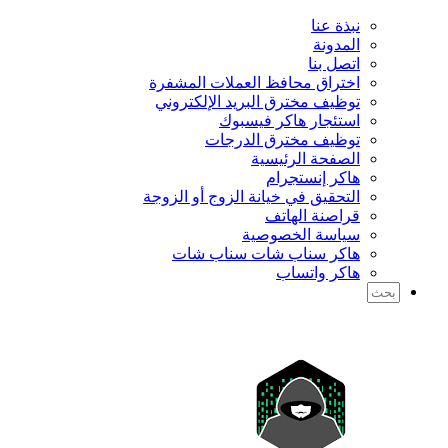
نبذة عنا
المدونة
اتصل بنا
اختراق محافظ العملات المشفرة
توظيف مخترق البريد الإلكتروني
استئجار هاكر فيسبوك
توظيف مخترق الدرجات
الصفحة الرئيسية
هاكر إنستجرام
التحقيق في خيانة الزوج أو الزوجة
قراصنة الهاتف
سياسة الخصوصية
هاكر سناب شات سناب شات
هاكر واتساب