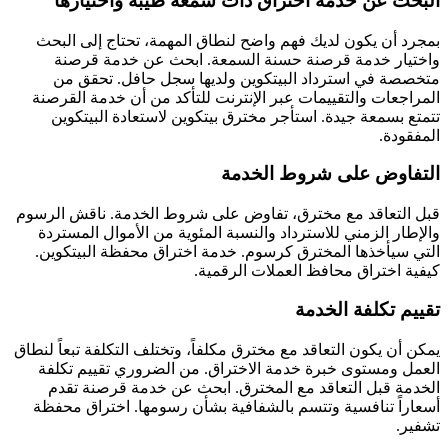
البحث عن خدمة اختراق ذات سمعة طيبة واختيارها
بمجرد أن يكون لديك فهم واضح لنطاق المهمة، تحتاج إلى البحث
واختيار خدمة قرصنة حسنة السمعة. ابحث عن خدمة قرصنة
متخصصة في استرداد البيتكوين ولديها سجل حافل. تحقق من
المراجعات والتقييمات عبر الإنترنت للتأكد من أن خدمة القرصنة
تتمتع بسمعة جيدة.
استأجر مخترق بيتكوين لاستعادة البيتكوين
المفقودة.
التفاوض على شروط الخدمة
قبل التعاقد مع مخترق، تفاوض على شروط الخدمة. ناقش الرسوم
والإطار الزمني للاسترداد والنسبة المئوية من الأموال المستردة
التي سيأخذها المخترق كرسوم. خدمة اختراق محفظة البيتكوين.
كيفية اختراق محافظ العملات الرقمية.
تقييم تكلفة الخدمة
يمكن أن يكون التعاقد مع مخترق مكلفاً، وتختلف التكلفة تبعاً لنطاق
العمل ومستوى خبرة خدمة الاختراق. من الضروري تقييم تكلفة
الخدمة قبل التعاقد مع المخترق. ابحث عن خدمة قرصنة تقدم
أسعاراً تنافسية وتتسم بالشفافية بشأن رسومها.
اختراق محفظة
تشفير
.