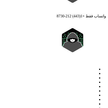
واتساب فقط +1(443) 212-8730