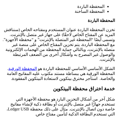
المحفظة الباردة
المحفظة الساخنة
المحفظة الباردة
تخزن المحفظة الباردة عنوان المستخدم ومفتاحه الخاص (سنناقش
المزيد عن المفتاح الخاص لاحقًا) على جهاز غير متصل بالإنترنت.
وتسمى أيضًا “المحفظة غير المتصلة بالإنترنت” و “محفظة الأجهزة”.
مع المحفظة الباردة، يتم تخزين المفتاح الخاص على منصة غير
متصلة بالإنترنت، وبالتالي حماية المحفظة من الهجمات الإلكترونية
والوصول غير المصرح به وأشكال أخرى من الضعف المرتبطة
بالإنترنت.
الشكل الأساسي الأساسي للمحفظة الباردة هو
المحفظة الورقية
.
المحفظة الورقية هي ببساطة مستند مكتوب عليه المفاتيح العامة
والخاصة.
استأجر مخترق بيتكوين لاستعادة البيتكوين المفقودة.
خدمة اختراق محفظة البيتكوين
شكل آخر من أشكال التخزين البارد هو محفظة الأجهزة التي
تستخدم جهازًا غير متصل بالإنترنت أو بطاقة ذكية لإنشاء مفاتيح
خاصة دون اتصال بالإنترنت. مثال على ذلك محفظة Ledger USB،
التي تستخدم البطاقة الذكية لتأمين مفتاح خاص.