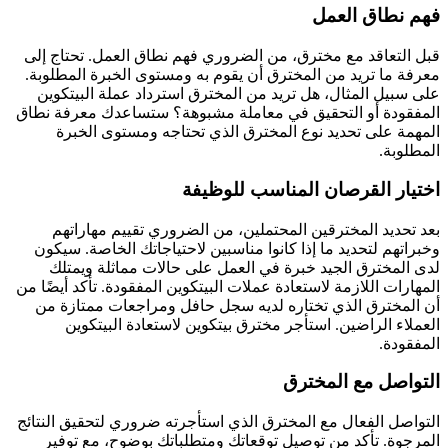
فهم نطاق العمل
قبل التعاقد مع مخترق، من الضروري فهم نطاق العمل. تحتاج إلى
معرفة ما تريد من المخترق أن يقوم به ومستوى الخبرة المطلوبة.
على سبيل المثال، هل تريد من المخترق استرداد عملة البيتكوين
المفقودة أو التحقيق في معاملة مشبوهة؟ ستساعدك معرفة نطاق
المهمة على تحديد نوع المخترق الذي تحتاجه ومستوى الخبرة
المطلوبة.
اختيار القرصان المناسب للوظيفة
بعد تحديد المخترقين المحتملين، من الضروري تقييم مهاراتهم
وخبراتهم لتحديد ما إذا كانوا مناسبين لاحتياجاتك الخاصة. سيكون
لدى المخترق الجيد خبرة في العمل على حالات مماثلة ويمتلك
المهارات اللازمة لاستعادة عملات البيتكوين المفقودة. تأكد أيضًا من
أن المخترق الذي تختاره لديه سجل حافل ومراجعات ممتازة من
العملاء الراضين.
استأجر مخترق بيتكوين لاستعادة البيتكوين
المفقودة.
التواصل مع المخترق
التواصل الفعال مع المخترق الذي استأجرته ضروري لتحقيق النتائج
المرجوة. تأكد من توصيل توقعاتك ومتطلباتك بوضوح، مع توفير