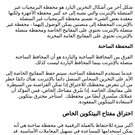
شكل آخر من أشكال التخزين البارد هو محفظة البرمجيات غير
المتصلة بالإنترنت والتي تشبه إلى حد كبير محفظة الأجهزة ولكنها
معقدة بعض الشيء. تقسم محفظة البرمجيات غير المتصلة
بالإنترنت المحفظة إلى منصتين يمكن الوصول إليهما - محفظة غير
متصلة بالإنترنت تحتوي على المفاتيح الخاصة ومحفظة متصلة
بالإنترنت تحتوي على المفاتيح العامة المخزنة
المحفظة الساخنة
الفرق بين المحافظ الساخنة والباردة هو أن المحافظ الساخنة
متصلة بالإنترنت بينما المحافظ الباردة ليست كذلك.
عندما تستخدم المحفظة الساخنة، سيتم حفظ المفاتيح الخاصة إلى
الأبد على التخزين السحابي المتصل دائماً بالإنترنت. هناك دائمًا خطر
من أن تتعرض محفظتك للاختراق إذا تمكن القراصنة من السيطرة
على مفاتيحك الخاصة. إذا سُرق مفتاحك الخاص، فمن المؤكد أن
عملاتك ستُسرق أيضًا من محفظتك.
استأجر مخترق بيتكوين
لاستعادة البيتكوين المفقودة.
اختراق مفتاح البيتكوين الخاص
أكبر ميزة للاحتفاظ بالعملة الرقمية في محفظة ساخنة هي أنه
يمكن استخدامها للمساعدة في تسهيل المعاملات الأساسية. قد