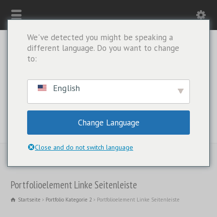
We've detected you might be speaking a
different language. Do you want to change
to:
English
Change Language
NUR WHATSAPP: +1(443) 212-8730
Close and do not switch language
Portfolioelement Linke Seitenleiste
Startseite
Portfolio Kategorie 2
Portfolioelement Linke Seitenleiste