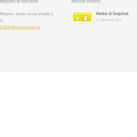
rmazioni di contatto
Notizie recenti
Hacker di Snapchat
ffriamo i nostri servizi in tutto il
17 Capicorda 2022
do
LL8hfh@protonmail.ch