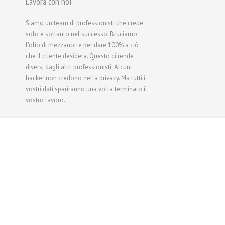
Lavora con noi
Siamo un team di professionisti che crede
solo e soltanto nel successo. Bruciamo
l'olio di mezzanotte per dare 100% a ciò
che il cliente desidera. Questo ci rende
diversi dagli altri professionisti. Alcuni
hacker non credono nella privacy. Ma tutti i
vostri dati spariranno una volta terminato il
vostro lavoro.