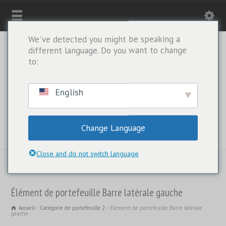
We've detected you might be speaking a
different language. Do you want to change
to:
English
Change Language
WHATSAPP UNIQUEMENT : +1(443) 212-8730
Close and do not switch language
Élément de portefeuille Barre latérale gauche
Accueil
Catégorie de portefeuille 2
Élément de portefeuille Barre latérale
gauche