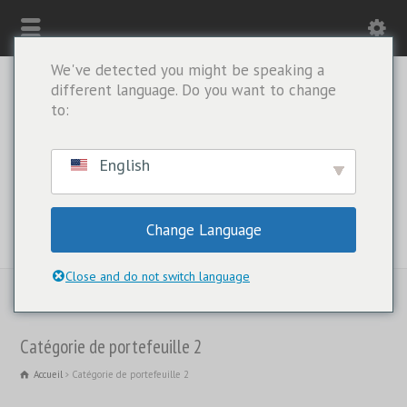
We've detected you might be speaking a
different language. Do you want to change
to:
English
Change Language
WHATSAPP UNIQUEMENT : +1(443) 212-8730
Close and do not switch language
Catégorie de portefeuille 2
Accueil
Catégorie de portefeuille 2