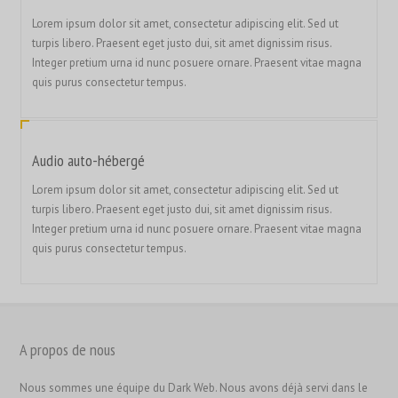
Lorem ipsum dolor sit amet, consectetur adipiscing elit. Sed ut
turpis libero. Praesent eget justo dui, sit amet dignissim risus.
Integer pretium urna id nunc posuere ornare. Praesent vitae magna
quis purus consectetur tempus.
Audio auto-hébergé
Lorem ipsum dolor sit amet, consectetur adipiscing elit. Sed ut
turpis libero. Praesent eget justo dui, sit amet dignissim risus.
Integer pretium urna id nunc posuere ornare. Praesent vitae magna
quis purus consectetur tempus.
A propos de nous
繁體中文
香港中文
Nous sommes une équipe du Dark Web. Nous avons déjà servi dans le