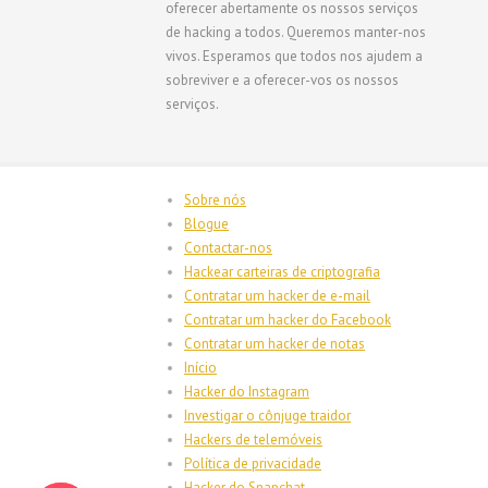
oferecer abertamente os nossos serviços
de hacking a todos. Queremos manter-nos
vivos. Esperamos que todos nos ajudem a
sobreviver e a oferecer-vos os nossos
serviços.
Sobre nós
Blogue
Contactar-nos
Hackear carteiras de criptografia
Contratar um hacker de e-mail
Contratar um hacker do Facebook
Contratar um hacker de notas
Início
Hacker do Instagram
Investigar o cônjuge traidor
Hackers de telemóveis
Política de privacidade
Hacker do Snapchat