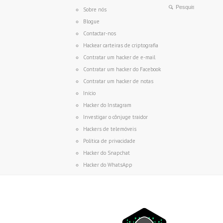
Sobre nós
Blogue
Contactar-nos
Hackear carteiras de criptografia
Contratar um hacker de e-mail
Contratar um hacker do Facebook
Contratar um hacker de notas
Início
Hacker do Instagram
Investigar o cônjuge traidor
Hackers de telemóveis
Política de privacidade
Hacker do Snapchat
Hacker do WhatsApp