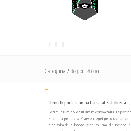
Categoria 2 do portefólio
Item do portefólio na barra lateral direita
Lorem ipsum dolor sit amet, consectetur adipiscing 
Sed ut turpis libero. Praesent eget justo dui, sit am
dignissim risus. Integer pretium urna id nunc posue