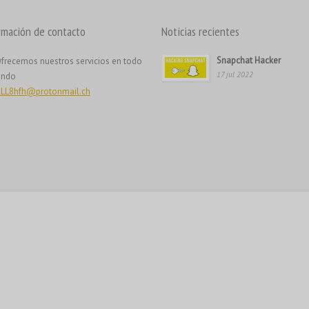
rmación de contacto
Noticias recientes
Snapchat Hacker
frecemos nuestros servicios en todo
17 jul 2022
undo
LL8hfh@protonmail.ch