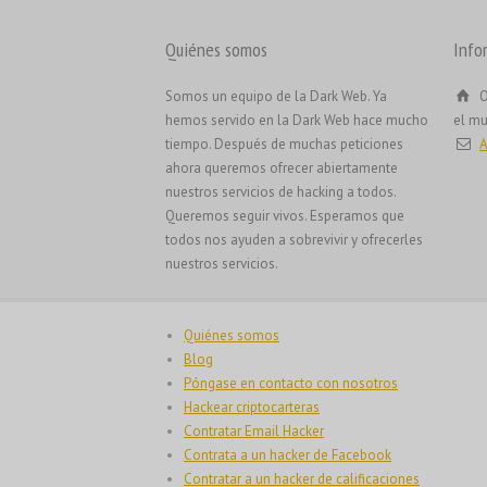
Quiénes somos
Info
Somos un equipo de la Dark Web. Ya
O
hemos servido en la Dark Web hace mucho
el m
tiempo. Después de muchas peticiones
A
ahora queremos ofrecer abiertamente
nuestros servicios de hacking a todos.
Queremos seguir vivos. Esperamos que
todos nos ayuden a sobrevivir y ofrecerles
nuestros servicios.
Quiénes somos
Blog
Póngase en contacto con nosotros
Hackear criptocarteras
Contratar Email Hacker
Contrata a un hacker de Facebook
Contratar a un hacker de calificaciones