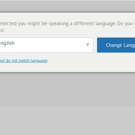
etected you might be speaking a different language. Do you
to:
nglish
Change Lang
nd do not switch language