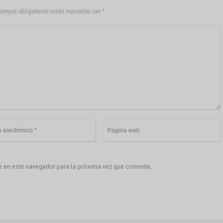
campos obligatorios están marcados con
*
eb en este navegador para la próxima vez que comente.