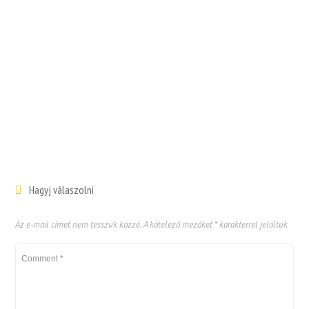
Hagyj válaszolni
Az e-mail címet nem tesszük közzé.
A kötelező mezőket
*
karakterrel jelöltük