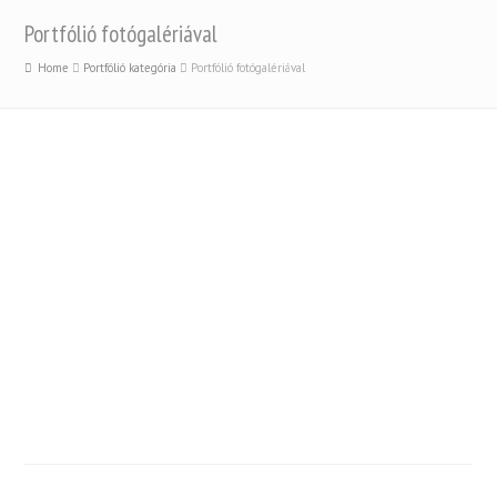
Portfólió fotógalériával
Home
Portfólió kategória
Portfólió fotógalériával