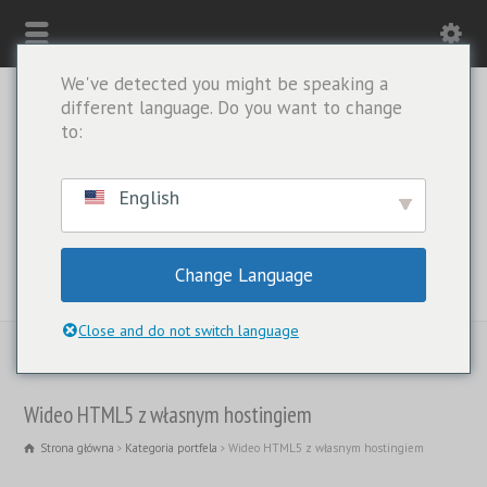
We've detected you might be speaking a
different language. Do you want to change
to:
English
Change Language
TYLKO WHATSAPP: +1(443) 212-8730
Close and do not switch language
Wideo HTML5 z własnym hostingiem
Strona główna
Kategoria portfela
Wideo HTML5 z własnym hostingiem