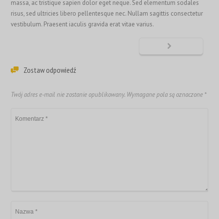
massa, ac tristique sapien dolor eget neque. Sed elementum sodales
risus, sed ultricies libero pellentesque nec. Nullam sagittis consectetur
vestibulum. Praesent iaculis gravida erat vitae varius.
Zostaw odpowiedź
Twój adres e-mail nie zostanie opublikowany.
Wymagane pola są oznaczone
*