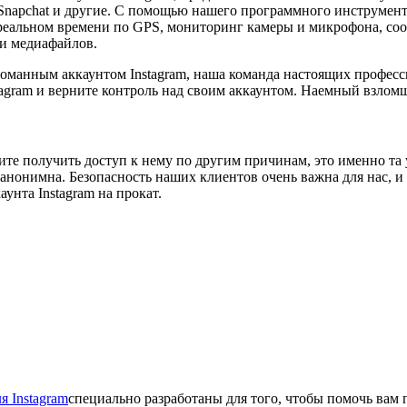
 Snapchat и другие. С помощью нашего программного инструмента
еальном времени по GPS, мониторинг камеры и микрофона, сообщ
 и медиафайлов.
оманным аккаунтом Instagram, наша команда настоящих професс
agram и верните контроль над своим аккаунтом. Наемный взломщ
тите получить доступ к нему по другим причинам, это именно та
 анонимна. Безопасность наших клиентов очень важна для нас, и
унта Instagram на прокат.
я Instagram
специально разработаны для того, чтобы помочь вам