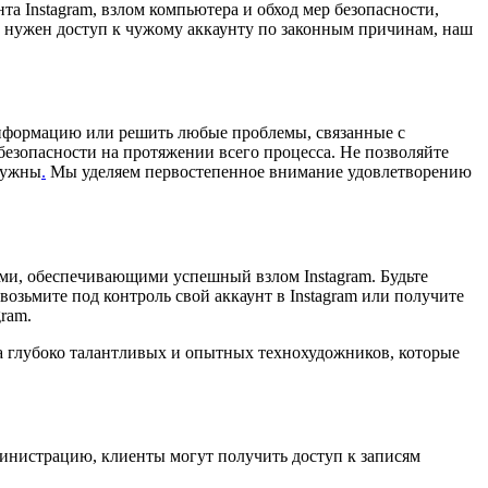
а Instagram, взлом компьютера и обход мер безопасности,
ам нужен доступ к чужому аккаунту по законным причинам, наш
информацию или решить любые проблемы, связанные с
езопасности на протяжении всего процесса. Не позволяйте
 нужны
.
Мы уделяем первостепенное внимание удовлетворению
и, обеспечивающими успешный взлом Instagram. Будьте
озьмите под контроль свой аккаунт в Instagram или получите
ram.
ппа глубоко талантливых и опытных технохудожников, которые
инистрацию, клиенты могут получить доступ к записям