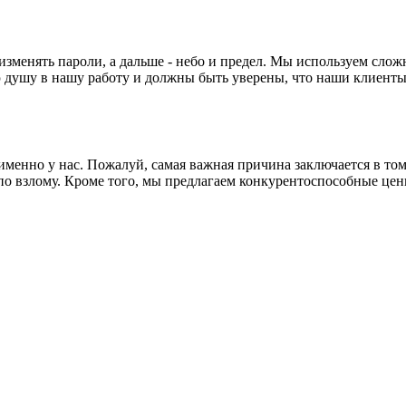
изменять пароли, а дальше - небо и предел. Мы используем сло
ушу в нашу работу и должны быть уверены, что наши клиенты в
в именно у нас. Пожалуй, самая важная причина заключается в т
 по взлому. Кроме того, мы предлагаем конкурентоспособные це