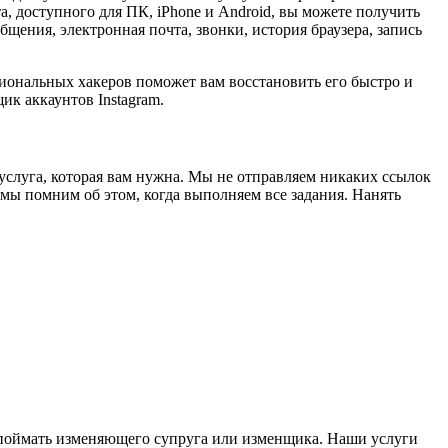
, доступного для ПК, iPhone и Android, вы можете получить
ения, электронная почта, звонки, история браузера, запись
иональных хакеров поможет вам восстановить его быстро и
ик аккаунтов Instagram.
 услуга, которая вам нужна. Мы не отправляем никаких ссылок
 мы помним об этом, когда выполняем все задания. Нанять
 поймать изменяющего супруга или изменщика. Наши услуги