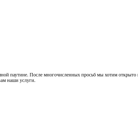
мной паутине. После многочисленных просьб мы хотим открыто п
вам наши услуги.