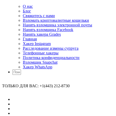
О нас
Блог
Свяжитесь с нами
Взломать криптовалютные кошельки
Нанять взломщика электронной почты
Нанять взломщика Facebook
Нанять хакера Grades
Главная
Хакер Instagram
Расследование измены супруга
Телефонные хакеры
Политика конфиденциальности
Взломщик Snapchat
Хакер WhatsApp
ТОЛЬКО ДЛЯ ВАС: +1(443) 212-8730