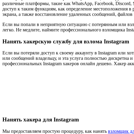
различные платформы, такие как WhatsApp, Facebook, Discord,
доступ к таким функциям, как определение местоположения в р
экрана, а также восстановление удаленных сообщений, файлов
Если вы попали в неприятную ситуацию с потерянным или взл
легко. Не медлите, наймите профессионального взломщика Inst
Нанять хакерскую службу для взлома Instagram
Если вы потеряли доступ к своему аккаунту в Instagram или хо
или сообщений владельцу, и эта услуга полностью дискретна и
профессиональных Instagram хакеров онлайн дешево. Хакер акка
Нанять хакера для Instagram
Мы предоставляем простую процедуру, как нанять
взломщик дл