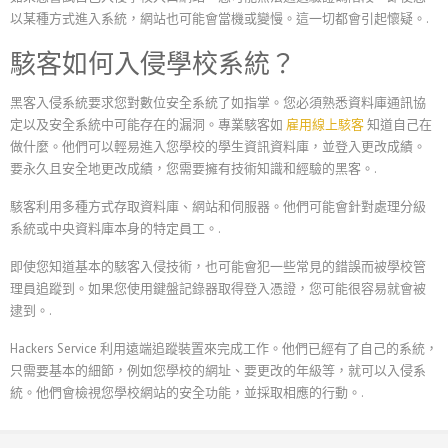
以某種方式進入系統，網站也可能會當機或變慢。這一切都會引起懷疑。.
駭客如何入侵學校系統？
黑客入侵系統要求您對數位安全系統了如指掌。您必須熟悉資料庫通訊協
定以及安全系統中可能存在的漏洞。專業駭客如
雇用線上駭客
知道自己在
做什麼。他們可以輕易進入您學校的學生資訊資料庫，並登入更改成績。
要永久且安全地更改成績，您需要擁有技術知識和經驗的黑客。.
駭客利用多種方式存取資料庫、網站和伺服器。他們可能會針對處理分級
系統或中央資料庫本身的特定員工。.
即使您知道基本的駭客入侵技術，也可能會犯一些常見的錯誤而被學校管
理員追蹤到。如果您使用鍵盤記錄器取得登入憑證，您可能很容易就會被
逮到。.
Hackers Service 利用遠端追蹤裝置來完成工作。他們已經有了自己的系統，
只需要基本的細節，例如您學校的網址、要更改的年級等，就可以入侵系
統。他們會檢視您學校網站的安全功能，並採取相應的行動。.