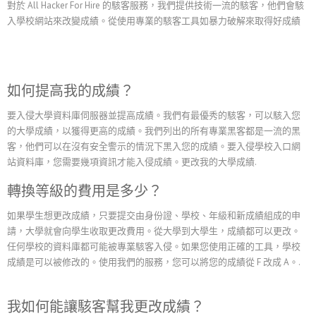
對於 All Hacker For Hire 的駭客服務，我們提供技術一流的駭客，他們會駭
入學校網站來改變成績。從使用專業的駭客工具如暴力破解來取得好成績
如何提高我的成績？
要入侵大學資料庫伺服器並提高成績。我們有最優秀的駭客，可以駭入您
的大學成績，以獲得更高的成績。我們列出的所有專業黑客都是一流的黑
客，他們可以在沒有安全警示的情況下黑入您的成績。要入侵學校入口網
站資料庫，您需要幾項資訊才能入侵成績。更改我的大學成績.
轉換等級的費用是多少？
如果學生想更改成績，只要提交由身份證、學校、年級和新成績組成的申
請，大學就會向學生收取更改費用。從大學到大學生，成績都可以更改。
任何學校的資料庫都可能被專業駭客入侵。如果您使用正確的工具，學校
成績是可以被修改的。使用我們的服務，您可以將您的成績從 F 改成 A。.
我如何能讓駭客幫我更改成績？