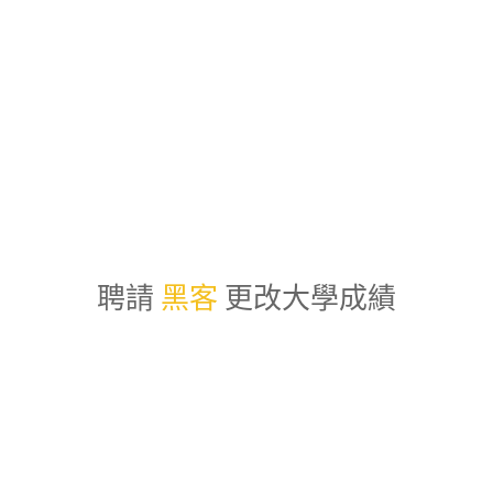
聘請
黑客
更改大學成績