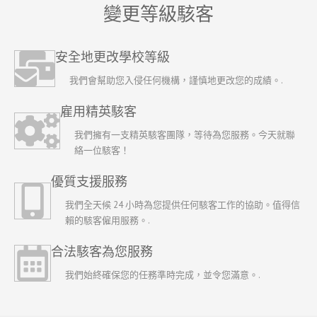
變更等級駭客
安全地更改學校等級
我們會幫助您入侵任何機構，謹慎地更改您的成績。.
雇用精英駭客
我們擁有一支精英駭客團隊，等待為您服務。今天就聯
絡一位駭客！
優質支援服務
我們全天候 24 小時為您提供任何駭客工作的協助。值得信
賴的駭客僱用服務。.
合法駭客為您服務
我們始終確保您的任務準時完成，並令您滿意。.