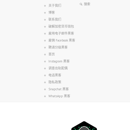
关于我们
博客
联系我们
破解加密货币钱包
雇用电子邮件黑客
雇佣 Facebook 黑客
聘请分级黑客
首页
Instagram 黑客
调查出轨配偶
电话黑客
隐私政策
Snapchat 黑客
WhatsApp 黑客