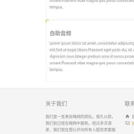
ornare.Praesent vitae magna quis purus consectet
tempus.
自助音频
Lorem ipsum dolor sit amet, consectetur adipiscin
elit.Sed ut turpis libero.Praesent eget justo dui, sit
dignissim risus.Integer pretium urna id nuncu pose
ornare.Praesent vitae magna quis purus consectet
tempus.
关于我们
联
我们是一支来自暗网的团队。很久以前，
我们就已经在暗网中服务。经过多次请
A
求，我们现在想公开向所有人提供黑客服