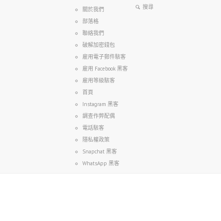
關於我們
部落格
聯絡我們
破解加密錢包
雇用電子郵件駭客
雇用 Facebook 黑客
雇用等級駭客
首頁
Instagram 黑客
調查作弊配偶
電話駭客
隱私權政策
Snapchat 黑客
WhatsApp 黑客