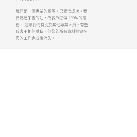
我們是一個專業的團隊，只相信成功。我
們燃燒午夜的油，為客戶提供 100% 的服
務。 這讓我們有別於其他專業人員。有些
駭客不相信隱私。但您的所有資料都會在
您的工作完成後消失。