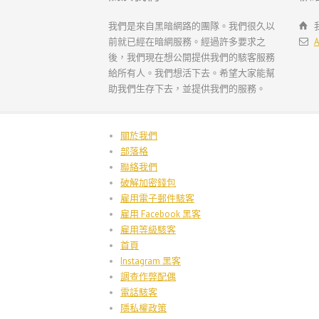
我們是來自黑暗網路的團隊。我們很久以
前就已經在暗網服務。經過許多要求之
A
後，我們現在想公開提供我們的駭客服務
給所有人。我們想活下去。希望大家能幫
助我們生存下去，並提供我們的服務。
關於我們
部落格
聯絡我們
破解加密錢包
雇用電子郵件駭客
雇用 Facebook 黑客
雇用等級駭客
首頁
Instagram 黑客
調查作弊配偶
電話駭客
隱私權政策