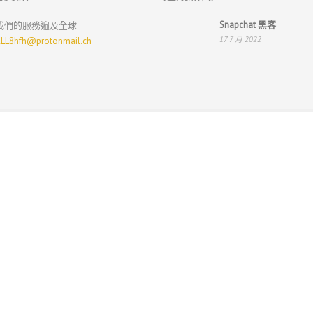
Snapchat 黑客
我們的服務遍及全球
17 7 月 2022
LL8hfh@protonmail.ch