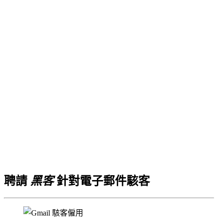
聘請
黑客
針對電子郵件駭客