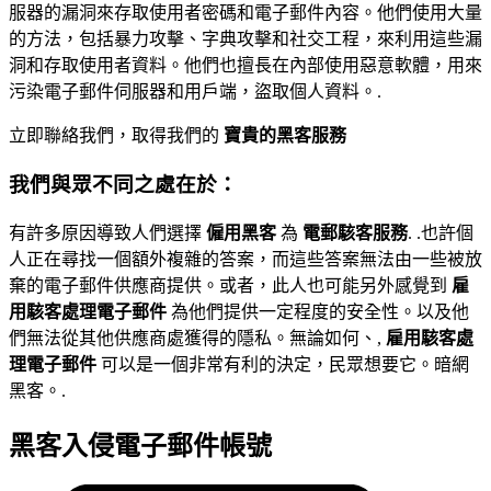
服器的漏洞來存取使用者密碼和電子郵件內容。他們使用大量
的方法，包括暴力攻擊、字典攻擊和社交工程，來利用這些漏
洞和存取使用者資料。他們也擅長在內部使用惡意軟體，用來
污染電子郵件伺服器和用戶端，盜取個人資料。.
立即聯絡我們，取得我們的
寶貴的黑客服務
我們與眾不同之處在於：
有許多原因導致人們選擇
僱用黑客
為
電郵駭客服務
. .也許個
人正在尋找一個額外複雜的答案，而這些答案無法由一些被放
棄的電子郵件供應商提供。或者，此人也可能另外感覺到
雇
用駭客處理電子郵件
為他們提供一定程度的安全性。以及他
們無法從其他供應商處獲得的隱私。無論如何、,
雇用駭客處
理電子郵件
可以是一個非常有利的決定，民眾想要它。暗網
黑客。.
黑客入侵電子郵件帳號