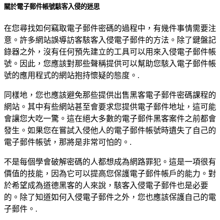
關於電子郵件帳號駭客入侵的迷思
在您尋找如何竊取電子郵件密碼的過程中，有幾件事情需要注
意。許多網站誤導訪客駭客入侵電子郵件的方法。除了鍵盤記
錄器之外，沒有任何預先建立的工具可以用來入侵電子郵件帳
號。因此，您應該對那些聲稱提供可以幫助您駭入電子郵件帳
號的應用程式的網站抱持懷疑的態度。.
同樣地，您也應該避免那些提供出售黑客電子郵件密碼課程的
網站。其中有些網站甚至會要求您提供電子郵件地址，這可能
會讓您大吃一驚。這在絕大多數的電子郵件黑客案件之前都會
發生。如果您在嘗試入侵他人的電子郵件帳號時遺失了自己的
電子郵件帳號，那將是非常可怕的。.
不是每個學會破解密碼的人都想成為網路罪犯。這是一項很有
價值的技能，因為它可以提高您保護電子郵件帳戶的能力。對
於希望成為道德黑客的人來說，駭客入侵電子郵件也是必要
的。除了知道如何入侵電子郵件之外，您也應該保護自己的電
子郵件。.