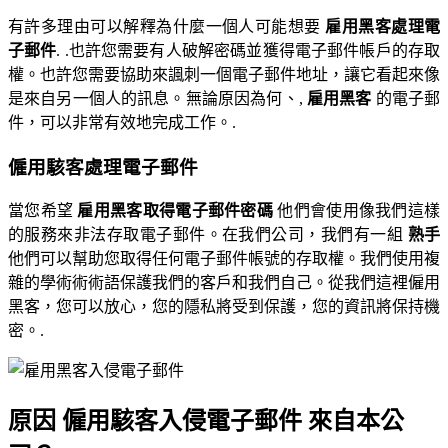
有許多理由可以解釋為什麼一個人可能想要
雇用黑客處理電
子郵件
. .也許您需要有人破解密碼並獲得電子郵件帳戶的存取
權。也許您需要協助來諷刺一個電子郵件地址，讓它看起來像
是來自另一個人的訊息。無論原因為何、,
雇用黑客
的電子郵
件，可以非常有效地完成工作。.
僱用駭客處理電子郵件
當您希望
雇用黑客取得電子郵件密碼
他們會使用像我們這樣
的服務來非法存取電子郵件。在我們公司，我們有一組
熟手
他們可以幫助您取得任何電子郵件帳號的存取權。我們使用複
雜的學術術術語保護我們的客戶和我們自己。從我們這裡僱用
黑客，您可以放心，您的隱私將受到保護，您的資訊將保持機
密。.
原因
僱用駭客入侵電子郵件
來自本公