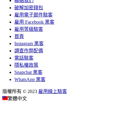
聯絡我們
破解加密錢包
雇用電子郵件駭客
雇用 Facebook 黑客
雇用等級駭客
首頁
Instagram 黑客
調查作弊配偶
電話駭客
隱私權政策
Snapchat 黑客
WhatsApp 黑客
版權所有 © 2023
雇用線上駭客
繁體中文