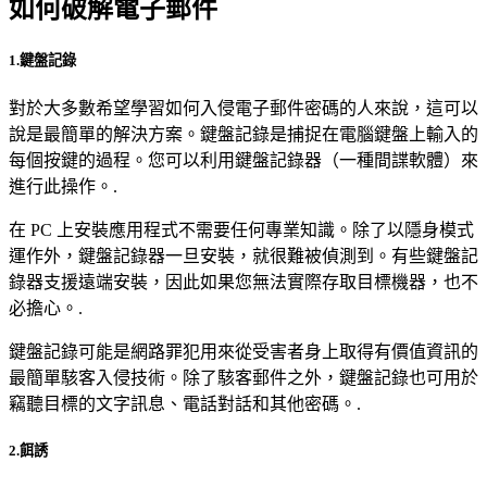
如何破解電子郵件
1.鍵盤記錄
對於大多數希望學習如何入侵電子郵件密碼的人來說，這可以
說是最簡單的解決方案。鍵盤記錄是捕捉在電腦鍵盤上輸入的
每個按鍵的過程。您可以利用鍵盤記錄器（一種間諜軟體）來
進行此操作。.
在 PC 上安裝應用程式不需要任何專業知識。除了以隱身模式
運作外，鍵盤記錄器一旦安裝，就很難被偵測到。有些鍵盤記
錄器支援遠端安裝，因此如果您無法實際存取目標機器，也不
必擔心。.
鍵盤記錄可能是網路罪犯用來從受害者身上取得有價值資訊的
最簡單駭客入侵技術。除了駭客郵件之外，鍵盤記錄也可用於
竊聽目標的文字訊息、電話對話和其他密碼。.
2.餌誘