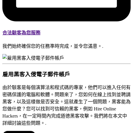
合法駭客為您服務
我們始終確保您的任務準時完成，並令您滿意。.
雇用黑客入侵電子郵件帳戶
由於駭客是每個演算法和程式碼的專家，他們可以進入任何有
密碼保護的電腦和軟體。問題來了，您如何在線上找到並聘請
黑客，以及這樣做是否安全。這就產生了一個問題，黑客能為
您做什麼？您可以找到可信賴的黑客，例如 Hire Online
Hackers，在一定時間內完成道德黑客攻擊。我們將在本文中
詳細討論這些問題。.