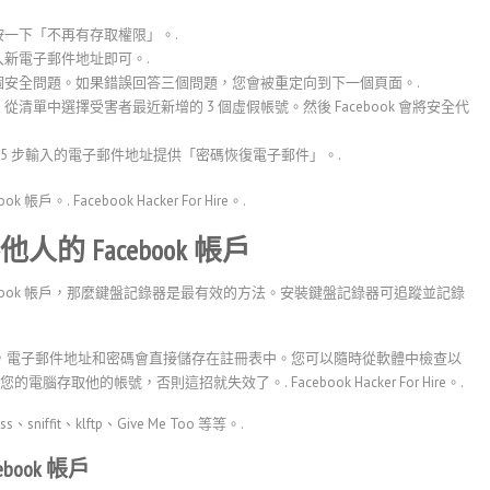
一下「不再有存取權限」。.
新電子郵件地址即可。.
安全問題。如果錯誤回答三個問題，您會被重定向到下一個頁面。.
清單中選擇受害者最近新增的 3 個虛假帳號。然後 Facebook 會將安全代
第 5 步輸入的電子郵件地址提供「密碼恢復電子郵件」。.
ok 帳戶。.
Facebook Hacker For Hire。.
 Facebook 帳戶
book 帳戶，那麼鍵盤記錄器是最有效的方法。安裝鍵盤記錄器可追蹤並記錄
ook，電子郵件地址和密碼會直接儲存在註冊表中。您可以隨時從軟體中檢查以
您的電腦存取他的帳號，否則這招就失效了。.
Facebook Hacker For Hire。.
sniffit、klftp、Give Me Too 等等。.
ook 帳戶