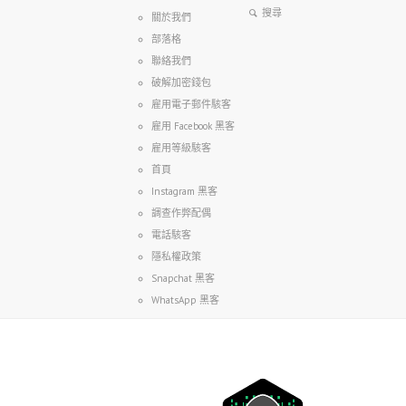
關於我們
部落格
聯絡我們
破解加密錢包
雇用電子郵件駭客
雇用 Facebook 黑客
雇用等級駭客
首頁
Instagram 黑客
調查作弊配偶
電話駭客
隱私權政策
Snapchat 黑客
WhatsApp 黑客