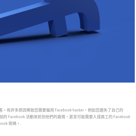
客。有許多原因導致您需要僱用 Facebook hacker，例如您遺失了自己的
的 Facebook 活動來抓到他們的姦情，甚至可能需要入侵員工的 Facebook
book 密碼。.