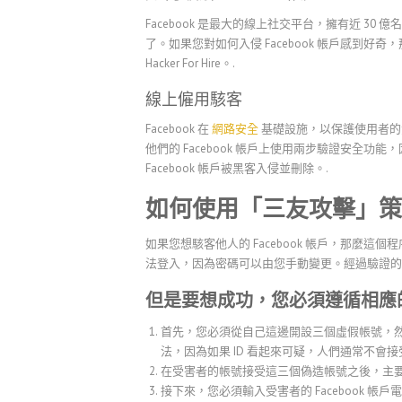
Facebook 是最大的線上社交平台，擁有近 30
了。如果您對如何入侵 Facebook 帳戶感到
Hacker For Hire。.
線上僱用駭客
Facebook 在
網路安全
基礎設施，以保護使用者的
他們的 Facebook 帳戶上使用兩步驗證安全
Facebook 帳戶被黑客入侵並刪除。.
如何使用「三友攻擊」策略免費
如果您想駭客他人的 Facebook 帳戶，那麼
法登入，因為密碼可以由您手動變更。經過驗證的 Fac
但是要想成功，您必須遵循相應
首先，您必須從自己這邊開設三個虛假帳號，
法，因為如果 ID 看起來可疑，人們通常不會接
在受害者的帳號接受這三個偽造帳號之後，主要的工
接下來，您必須輸入受害者的 Facebook